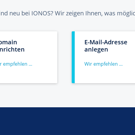
sind neu bei IONOS? Wir zeigen Ihnen, was möglich
omain
E-Mail-Adresse
inrichten
anlegen
r empfehlen ...
Wir empfehlen ...