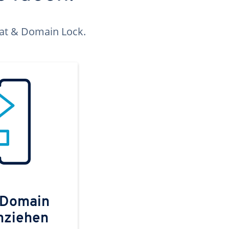
kat & Domain Lock.
 Domain
mziehen