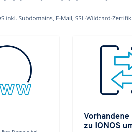
inkl. Subdomains, E-Mail, SSL-Wildcard-Zertifi
Vorhandene
zu IONOS u