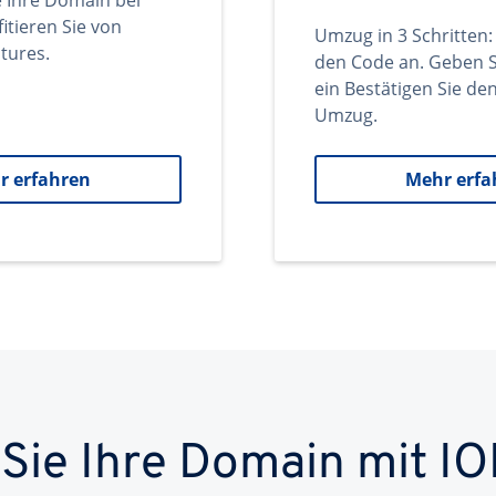
e Ihre Domain bei
itieren Sie von
Umzug in 3 Schritten:
tures.
den Code an. Geben S
ein Bestätigen Sie d
Umzug.
r erfahren
Mehr erfa
 Sie Ihre Domain mit IO