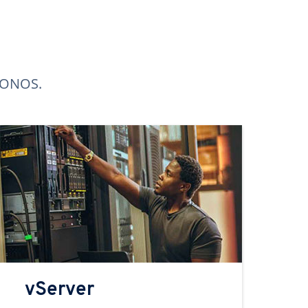
 IONOS.
vServer