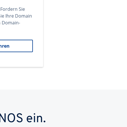
 Fordern Sie
ie Ihre Domain
en Domain-
hren
NOS ein.