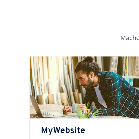
Machen
MyWebsite