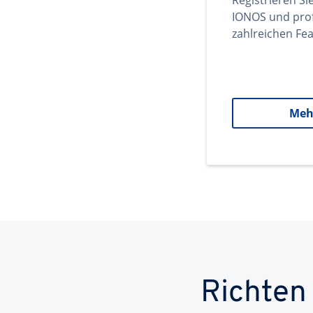
Registrieren Si
IONOS und prof
zahlreichen Fea
Meh
Richten