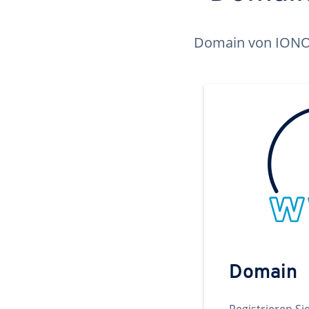
Domain von IONOS 
Domain